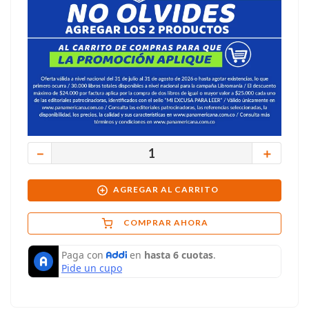
－
＋
AGREGAR AL CARRITO
COMPRAR AHORA