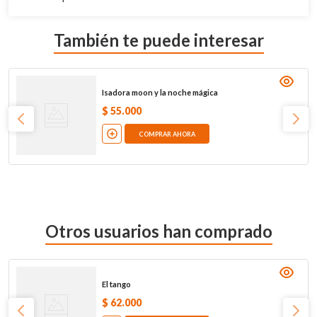
También te puede interesar
Isadora moon y la noche mágica
$
55
.
000
COMPRAR AHORA
Otros usuarios han comprado
El tango
$
62
.
000