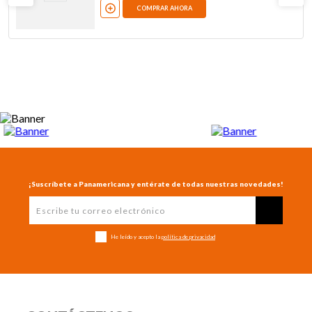
COMPRAR AHORA
¡Suscríbete a Panamericana y entérate de todas nuestras novedades!
He leído y acepto la
política de privacidad