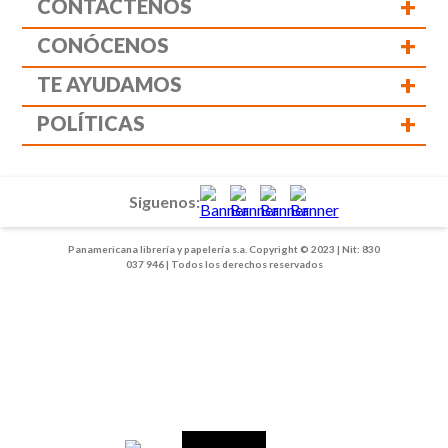
+
CONTÁCTENOS
+
CONÓCENOS
+
TE AYUDAMOS
+
POLÍTICAS
Siguenos:
Panamericana librería y papelería s.a. Copyright © 2023 | Nit: 830
037 946 | Todos los derechos reservados
1