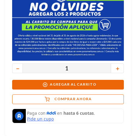
－
＋
AGREGAR AL CARRITO
COMPRAR AHORA