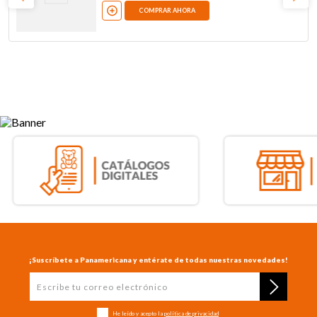
COMPRAR AHORA
¡Suscríbete a Panamericana y entérate de todas nuestras novedades!
He leído y acepto la
política de privacidad