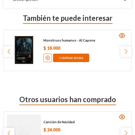
También te puede interesar
Monstruos humanos - Al Capone
$
18
.
000
COMPRAR AHORA
Otros usuarios han comprado
Canción de Navidad
$
24
.
000