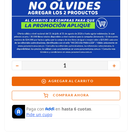
－
＋
AGREGAR AL CARRITO
COMPRAR AHORA