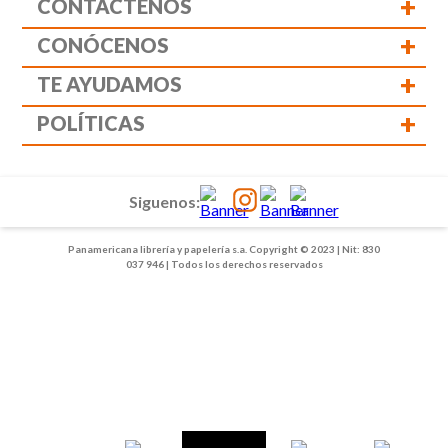
+
CONTÁCTENOS
+
CONÓCENOS
+
TE AYUDAMOS
+
POLÍTICAS
Siguenos:
Panamericana librería y papelería s.a. Copyright © 2023 | Nit: 830
037 946 | Todos los derechos reservados
1