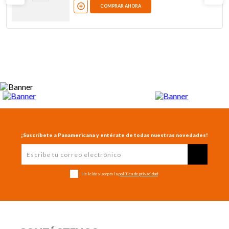
COMPRAR AHORA
¡Suscríbete a Panamericana y entérate de todas nuestras novedades!
He leído y acepto la
política de privacidad