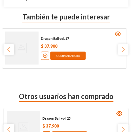
También te puede interesar
Dragon Ball vol. 17
$
37
.
900
COMPRAR AHORA
Otros usuarios han comprado
Dragon Ball vol. 25
$
37
.
900