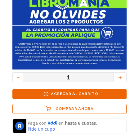
－
＋
AGREGAR AL CARRITO
COMPRAR AHORA