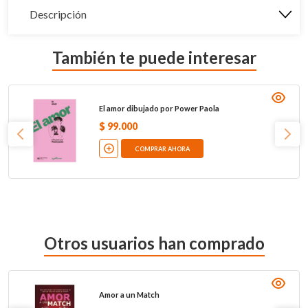
Descripción
También te puede interesar
El amor dibujado por Power Paola
$
99
.
000
COMPRAR AHORA
Otros usuarios han comprado
Amor a un Match