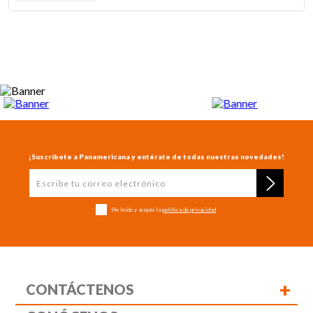
¡Suscríbete a Panamericana y entérate de todas nuestras novedades!
He leído y acepto la
política de privacidad
+
CONTÁCTENOS