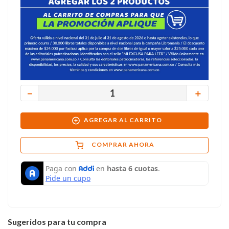
－
＋
AGREGAR AL CARRITO
COMPRAR AHORA
Sugeridos para tu compra