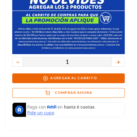
－
＋
AGREGAR AL CARRITO
COMPRAR AHORA