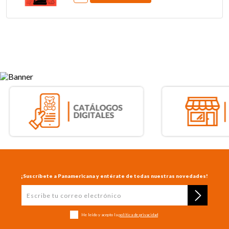
¡Suscríbete a Panamericana y entérate de todas nuestras novedades!
He leído y acepto la
política de privacidad