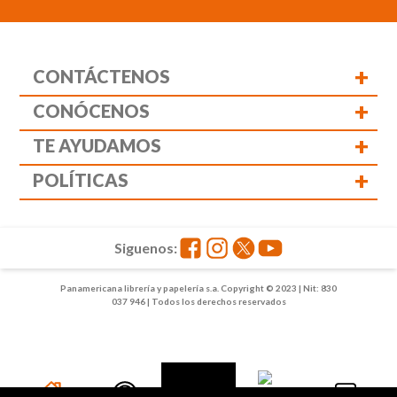
+
CONTÁCTENOS
+
CONÓCENOS
+
TE AYUDAMOS
+
POLÍTICAS
Siguenos:
Panamericana librería y papelería s.a. Copyright © 2023 | Nit: 830
037 946 | Todos los derechos reservados
1