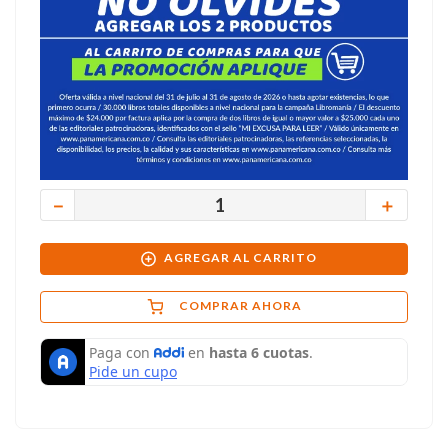
－
＋
AGREGAR AL CARRITO
COMPRAR AHORA