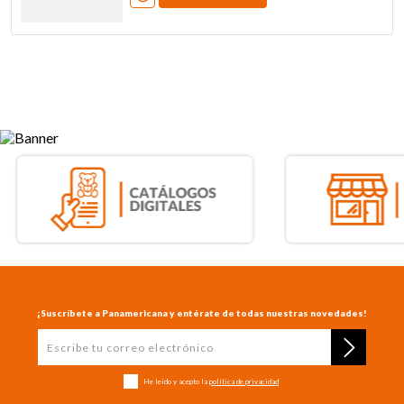
¡Suscríbete a Panamericana y entérate de todas nuestras novedades!
He leído y acepto la
política de privacidad