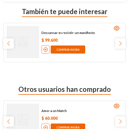
También te puede interesar
Descansar es resistir: un manifiesto
$
99
.
600
COMPRAR AHORA
Otros usuarios han comprado
Amor a un Match
$
60
.
000
COMPRAR AHORA