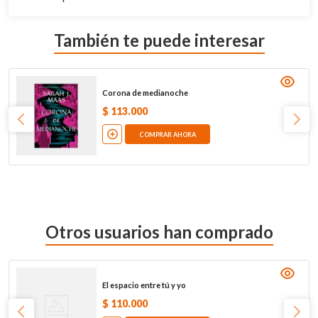
También te puede interesar
Corona de medianoche
$
113
.
000
COMPRAR AHORA
Otros usuarios han comprado
El espacio entre tú y yo
$
110
.
000