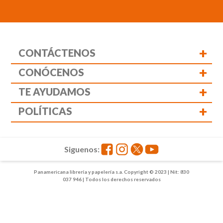
+
CONTÁCTENOS
+
CONÓCENOS
+
TE AYUDAMOS
+
POLÍTICAS
Siguenos:
Panamericana librería y papelería s.a. Copyright © 2023 | Nit: 830
037 946 | Todos los derechos reservados