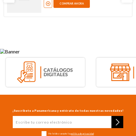
COMPRAR AHORA
¡Suscríbete a Panamericana y entérate de todas nuestras novedades!
He leído y acepto la
política de privacidad