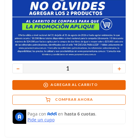
－
＋
AGREGAR AL CARRITO
COMPRAR AHORA