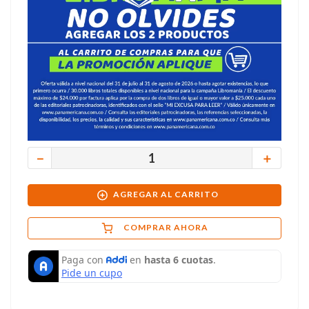
－
＋
AGREGAR AL CARRITO
COMPRAR AHORA