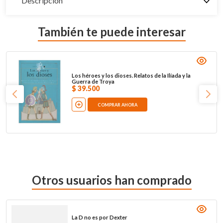
Descripción
También te puede interesar
Los héroes y los dioses. Relatos de la Ilíada y la
Guerra de Troya
$
39
.
500
COMPRAR AHORA
Otros usuarios han comprado
La D no es por Dexter