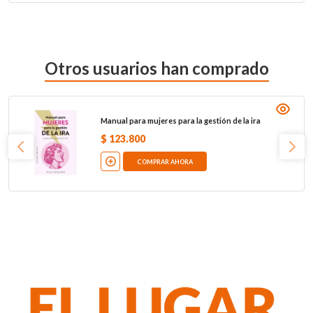
Otros usuarios han comprado
Manual para mujeres para la gestión de la ira
$
123
.
800
COMPRAR AHORA