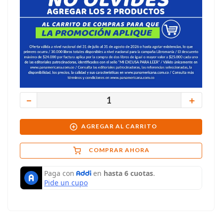
－
＋
AGREGAR AL CARRITO
COMPRAR AHORA