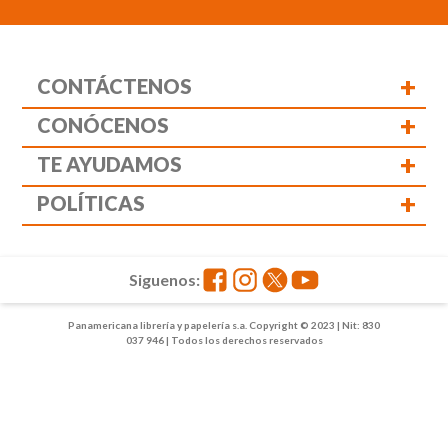
+
CONTÁCTENOS
+
CONÓCENOS
+
TE AYUDAMOS
+
POLÍTICAS
Siguenos:
Panamericana librería y papelería s.a. Copyright © 2023 | Nit: 830
037 946 | Todos los derechos reservados