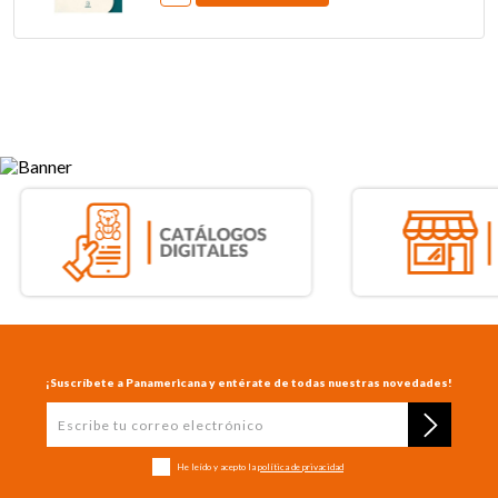
¡Suscríbete a Panamericana y entérate de todas nuestras novedades!
He leído y acepto la
política de privacidad