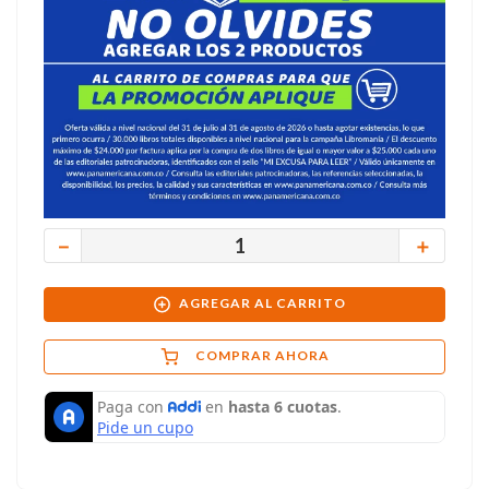
－
＋
AGREGAR AL CARRITO
COMPRAR AHORA