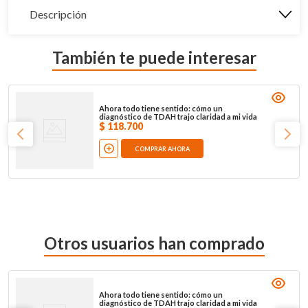
Descripción
También te puede interesar
Ahora todo tiene sentido: cómo un
diagnóstico de TDAH trajo claridad a mi vida
$
118
.
700
COMPRAR AHORA
Otros usuarios han comprado
Ahora todo tiene sentido: cómo un
diagnóstico de TDAH trajo claridad a mi vida