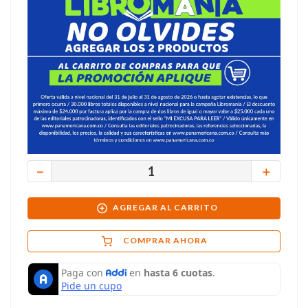
－
＋
AGREGAR AL CARRITO
COMPRAR AHORA