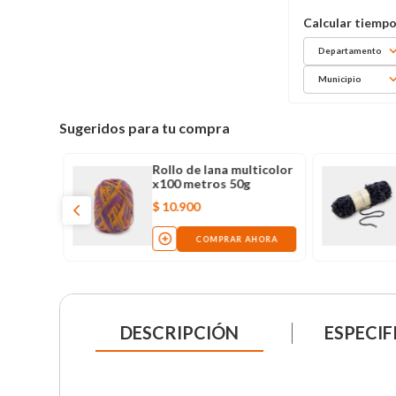
Departamento
Municipio
Sugeridos para tu compra
Rollo de lana multicolor
x100 metros 50g
$
10
.
900
COMPRAR AHORA
DESCRIPCIÓN
ESPECIF