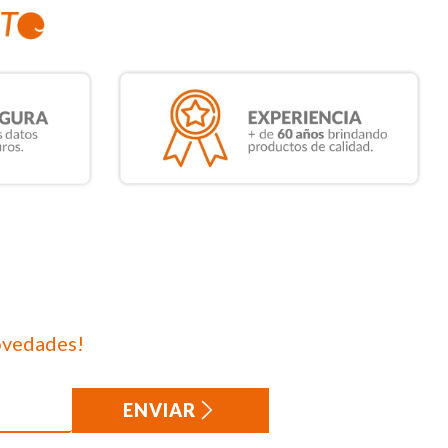
ovedades!
ENVIAR