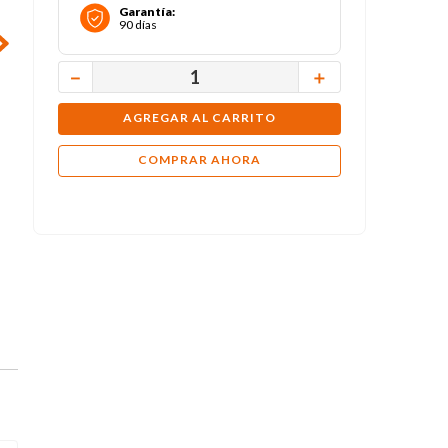
Garantía
:
90 días
－
＋
AGREGAR AL CARRITO
COMPRAR AHORA