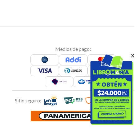
Medios de pago:
x
Sitio seguro: