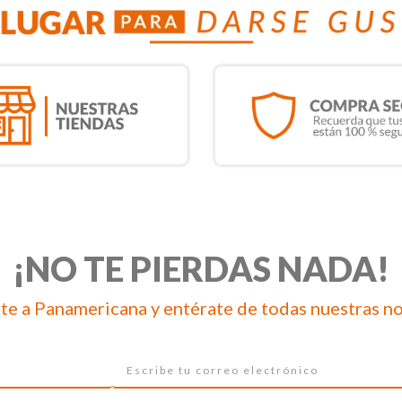
¡NO TE PIERDAS NADA!
te a Panamericana y entérate de todas nuestras n