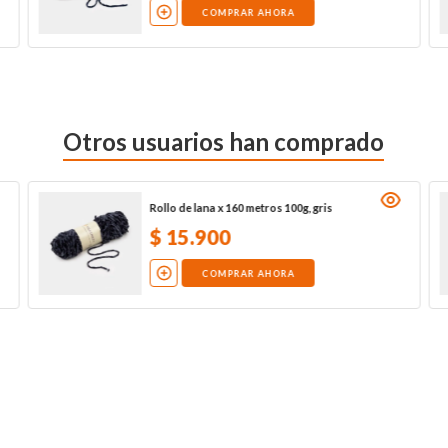
COMPRAR AHORA
Otros usuarios han comprado
Rollo de lana x 160 metros 100g, gris
$
15
.
900
COMPRAR AHORA