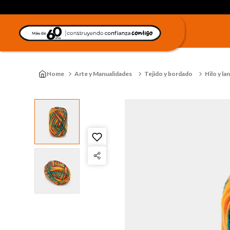
Arte y Manualidades
Tejido y bordado
Hilo y la