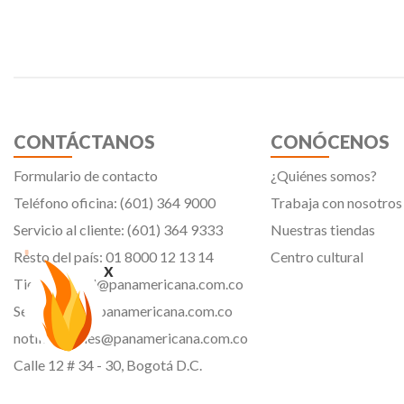
CONTÁCTANOS
CONÓCENOS
Formulario de contacto
¿Quiénes somos?
Teléfono oficina: (601) 364 9000
Trabaja con nosotros
Servicio al cliente: (601) 364 9333
Nuestras tiendas
Resto del país: 01 8000 12 13 14
Centro cultural
x
Tiendavirtual@panamericana.com.co
Servicliente@panamericana.com.co
notificaciones@panamericana.com.co
Calle 12 # 34 - 30, Bogotá D.C.