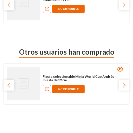
NO DISPONIBLE
Otros usuarios han comprado
Figura coleccionable Minix World Cup Andrés
Iniesta de 12 cm
NO DISPONIBLE