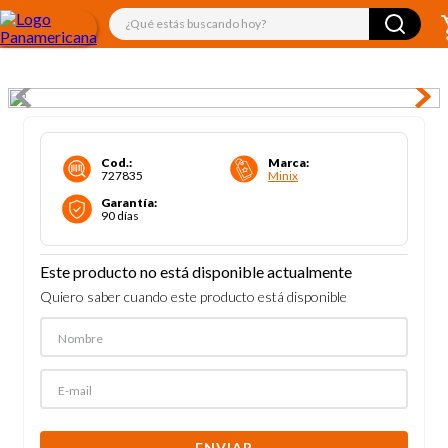
¿Qué estás buscando hoy?
Cod.
:
Marca
:
727835
Minix
Garantía
:
90 días
Este producto no está disponible actualmente
Quiero saber cuando este producto está disponible
ENVIAR