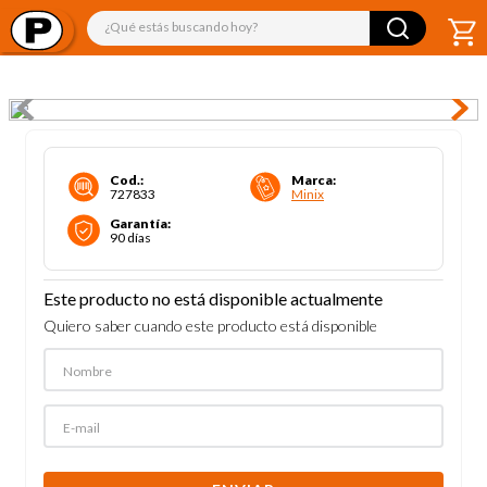
¿Qué estás buscando hoy?
Cod.
:
Marca
:
727833
Minix
Garantía
:
90 días
Este producto no está disponible actualmente
Quiero saber cuando este producto está disponible