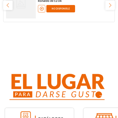
Ronaldo de 12 cm
NO DISPONIBLE