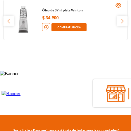
Óleo de 37 ml plata Winton
$
34
.
900
COMPRAR AHORA
¡Suscríbete a Panamericana y entérate de todas nuestras novedades!