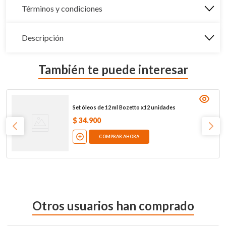
Términos y condiciones
Descripción
También te puede interesar
Set óleos de 12 ml Bozetto x12 unidades
$
34
.
900
COMPRAR AHORA
Otros usuarios han comprado