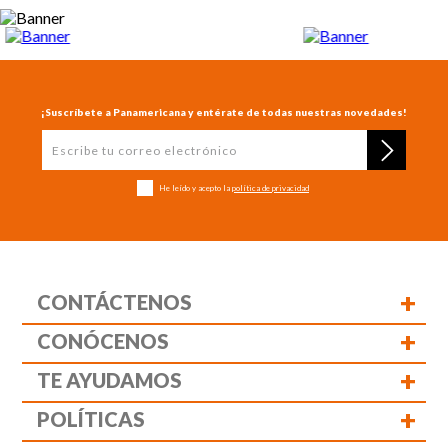
¡Suscríbete a Panamericana y entérate de todas nuestras novedades!
He leído y acepto la
política de privacidad
+
CONTÁCTENOS
+
CONÓCENOS
+
TE AYUDAMOS
+
POLÍTICAS