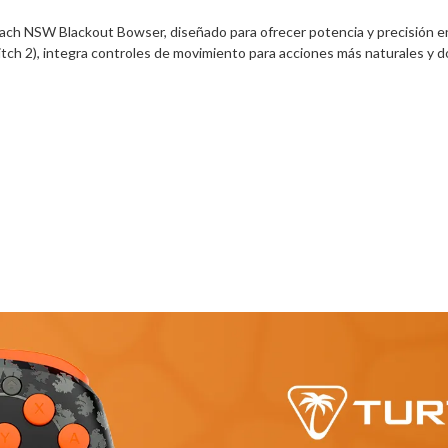
each NSW Blackout Bowser, diseñado para ofrecer potencia y precisión e
tch 2), integra controles de movimiento para acciones más naturales y d