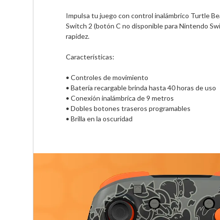
Impulsa tu juego con control inalámbrico Turtle B
Switch 2 (botón C no disponible para Nintendo Swi
rapidez. 

Características:

• Controles de movimiento          

• Batería recargable brinda hasta 40 horas de uso

• Conexión inalámbrica de 9 metros 

• Dobles botones traseros programables    

• Brilla en la oscuridad