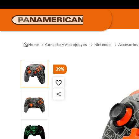
Consolas y Videojuegos
Nintendo
Accesorios
39%