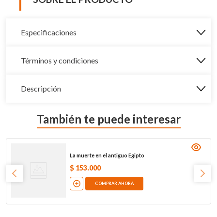
Especificaciones
Términos y condiciones
Descripción
También te puede interesar
La muerte en el antiguo Egipto
$
153
.
000
COMPRAR AHORA