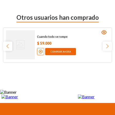
Otros usuarios han comprado
Cuando todo se rompe
$
59
.
000
COMPRAR AHORA