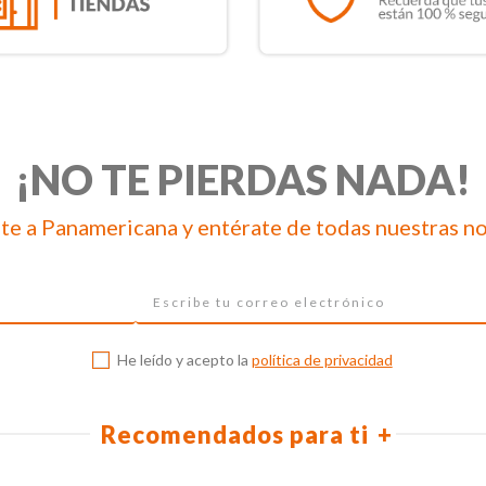
¡NO TE PIERDAS NADA!
te a Panamericana y entérate de todas nuestras n
He leído y acepto la
política de privacidad
Recomendados para ti