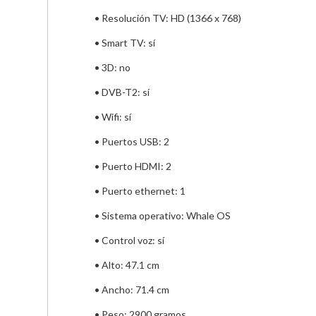
• Resolución TV: HD (1366 x 768)
• Smart TV: sí
• 3D: no
• DVB-T2: sí
• Wifi: sí
• Puertos USB: 2
• Puerto HDMI: 2
• Puerto ethernet: 1
• Sistema operativo: Whale OS
• Control voz: sí
• Alto: 47.1 cm
• Ancho: 71.4 cm
• Peso: 2900 gramos            