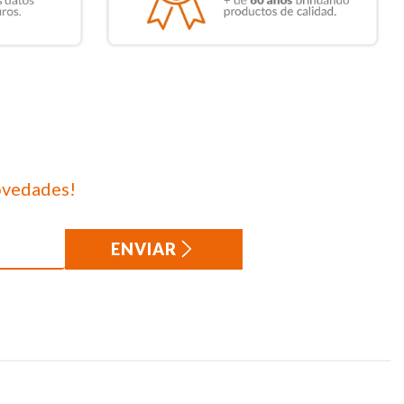
ovedades!
ENVIAR