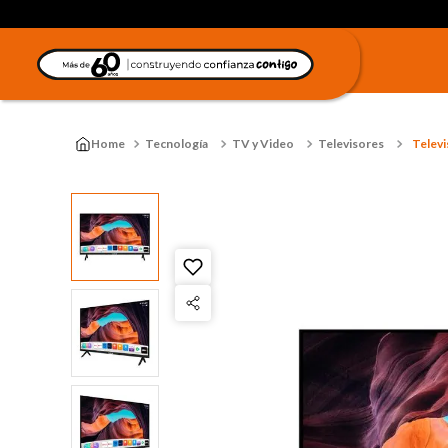
Tecnología
TV y Video
Televisores
Televi