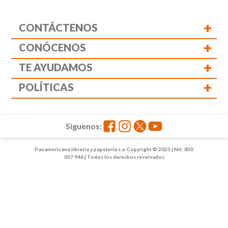
+
CONTÁCTENOS
+
CONÓCENOS
+
TE AYUDAMOS
+
POLÍTICAS
Siguenos:
Panamericana librería y papelería s.a. Copyright © 2023 | Nit: 830
037 946 | Todos los derechos reservados