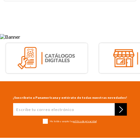
¡Suscríbete a Panamericana y entérate de todas nuestras novedades!
He leído y acepto la
política de privacidad