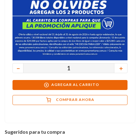
－
＋
AGREGAR AL CARRITO
COMPRAR AHORA
Sugeridos para tu compra