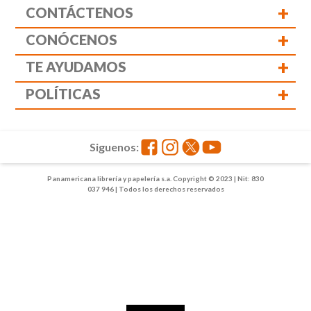
+
CONTÁCTENOS
+
CONÓCENOS
+
TE AYUDAMOS
+
POLÍTICAS
Siguenos:
Panamericana librería y papelería s.a. Copyright © 2023 | Nit: 830
037 946 | Todos los derechos reservados
1