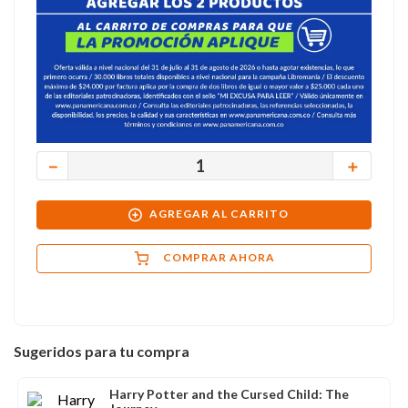
－
＋
AGREGAR AL CARRITO
COMPRAR AHORA
Sugeridos para tu compra
Harry Potter and the Cursed Child: The