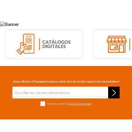
¡Suscríbete a Panamericana y entérate de todas nuestras novedades!
He leído y acepto la
política de privacidad