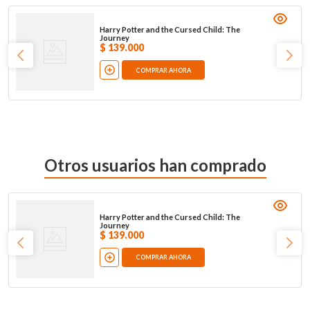
Harry Potter and the Cursed Child: The
Journey
$
139
.
000
COMPRAR AHORA
Otros usuarios han comprado
Harry Potter and the Cursed Child: The
Journey
$
139
.
000
COMPRAR AHORA