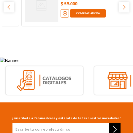
$
59
.
000
COMPRAR AHORA
¡Suscríbete a Panamericana y entérate de todas nuestras novedades!