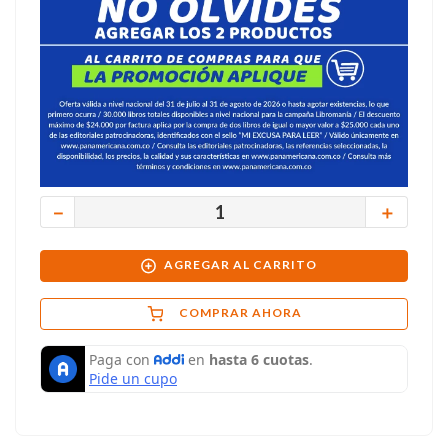
－
＋
AGREGAR AL CARRITO
COMPRAR AHORA