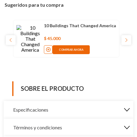
Sugeridos para tu compra
rica
Parish Church Treasures
$
59
.
000
COMPRAR AHORA
SOBRE EL PRODUCTO
Especificaciones
Términos y condiciones