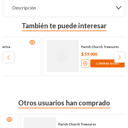
Descripción
También te puede interesar
Parish Church Treasures
$
59
.
000
COMPRAR AHORA
Otros usuarios han comprado
Parish Church Treasures