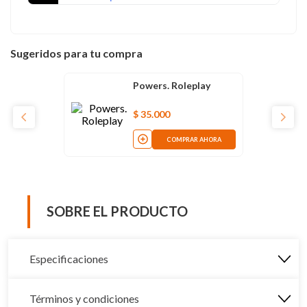
Sugeridos para tu compra
Powers. Roleplay
$
35
.
000
COMPRAR AHORA
SOBRE EL PRODUCTO
Especificaciones
Términos y condiciones