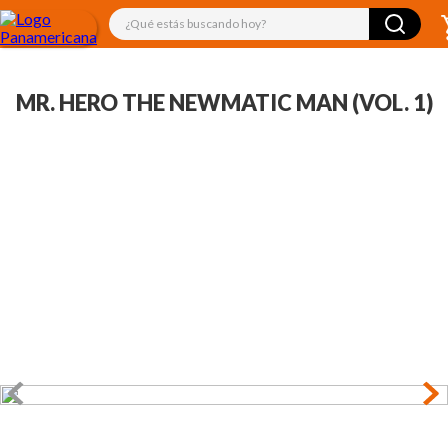
¿Qué estás buscando hoy?
MR. HERO THE NEWMATIC MAN (VOL. 1)