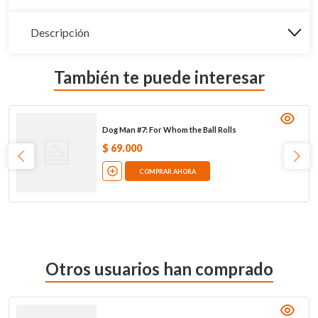
Descripción
También te puede interesar
Dog Man #7: For Whom the Ball Rolls
$
69
.
000
COMPRAR AHORA
Otros usuarios han comprado