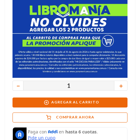
－
＋
AGREGAR AL CARRITO
COMPRAR AHORA