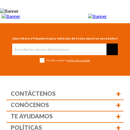
¡Suscríbete a Panamericana y entérate de todas nuestras novedades!
He leído y acepto la
política de privacidad
+
CONTÁCTENOS
+
CONÓCENOS
+
TE AYUDAMOS
+
POLÍTICAS