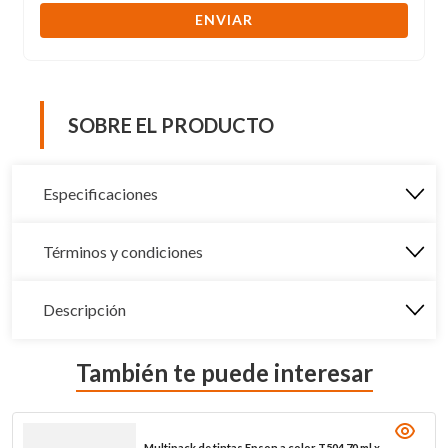
ENVIAR
SOBRE EL PRODUCTO
Especificaciones
Términos y condiciones
Descripción
También te puede interesar
Multipack de tintas Epson a color T504 70 ml x