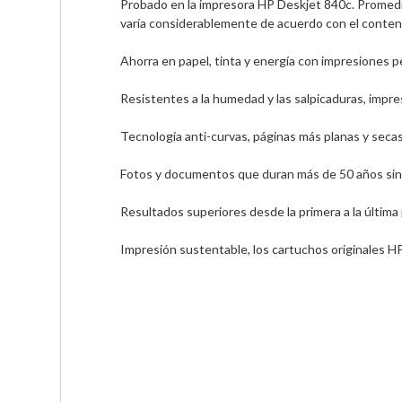
Probado en la impresora HP Deskjet 840c. Promedi
varía considerablemente de acuerdo con el conteni
Ahorra en papel, tinta y energía con impresiones pe
Resistentes a la humedad y las salpicaduras, impr
Tecnología anti-curvas, páginas más planas y secas a
Fotos y documentos que duran más de 50 años sin pe
Resultados superiores desde la primera a la última
Impresión sustentable, los cartuchos originales H