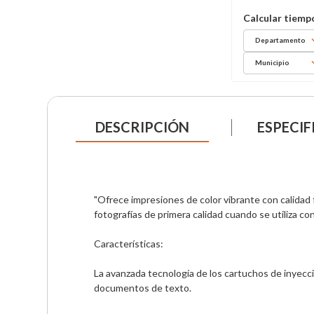
Departamento
Municipio
DESCRIPCIÓN
ESPECIF
"Ofrece impresiones de color vibrante con calidad f
fotografías de primera calidad cuando se utiliza co
Características:

La avanzada tecnología de los cartuchos de inyec
documentos de texto.
