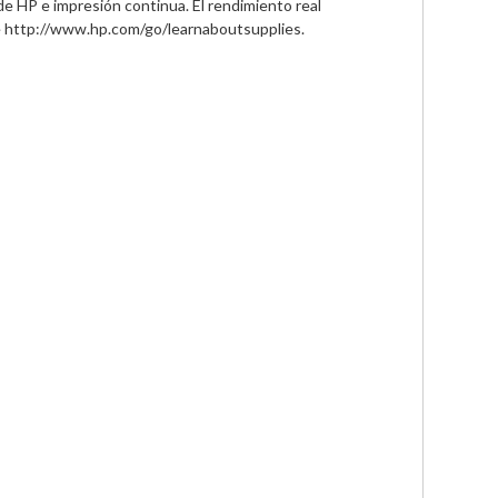
HP e impresión continua. El rendimiento real 
te http://www.hp.com/go/learnaboutsupplies.
