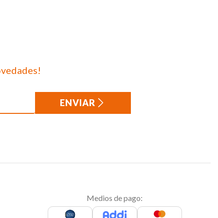
ovedades!
ENVIAR
Medios de pago: