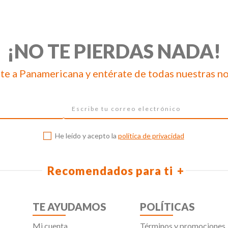
¡NO TE PIERDAS NADA!
te a Panamericana y entérate de todas nuestras n
He leído y acepto la
política de privacidad
Recomendados para ti
TE AYUDAMOS
POLÍTICAS
Mi cuenta
Términos y promociones