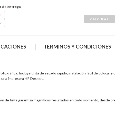
ICACIONES
TÉRMINOS Y CONDICIONES
otográfica. Incluye tinta de secado rápido, instalación fácil de colocar 
n una impresora HP Deskjet.

ción de tinta garantiza magníficos resultados en todo momento, desde p