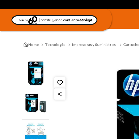
Tecnología
Impresoras y Suministros
Cartucho