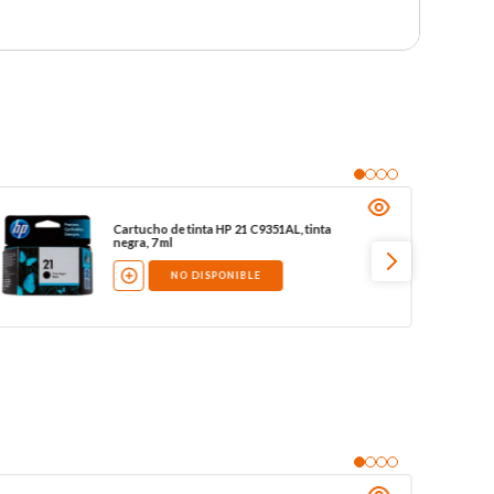
Cartucho de tinta HP 21 C9351AL, tinta
negra, 7 ml
NO DISPONIBLE