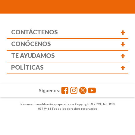
+
CONTÁCTENOS
+
CONÓCENOS
+
TE AYUDAMOS
+
POLÍTICAS
Siguenos:
Panamericana librería y papelería s.a. Copyright © 2023 | Nit: 830
037 946 | Todos los derechos reservados