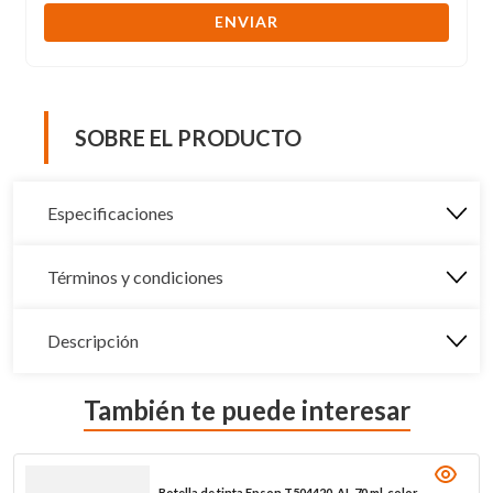
ENVIAR
SOBRE EL PRODUCTO
Especificaciones
Términos y condiciones
Descripción
También te puede interesar
Botella de tinta Epson T504420-AL 70 ml, color