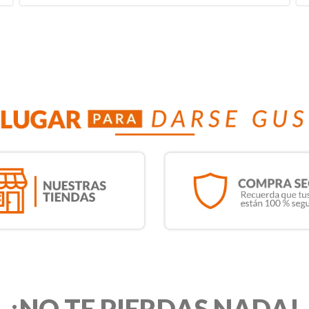
¡NO TE PIERDAS NADA!