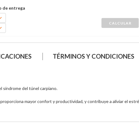
ICACIONES
TÉRMINOS Y CONDICIONES
 síndrome del túnel carpiano. 

oporciona mayor confort y productividad, y contribuye a aliviar el estrés 