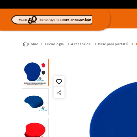
Tecnología
Accesorios
Base para portátil