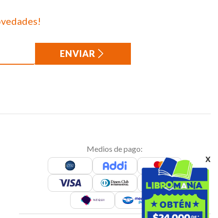
ovedades!
ENVIAR
Medios de pago:
x