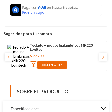
Sugeridos para tu compra
Teclado + mouse inalámbricos MK220
Logitech
$
99
.
900
COMPRAR AHORA
SOBRE EL PRODUCTO
Especificaciones