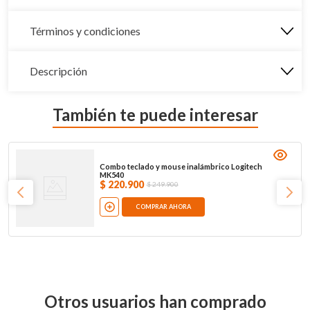
Términos y condiciones
Descripción
También te puede interesar
Combo teclado y mouse inalámbrico Logitech
MK540
$
220
.
900
$
249
.
900
COMPRAR AHORA
Otros usuarios han comprado