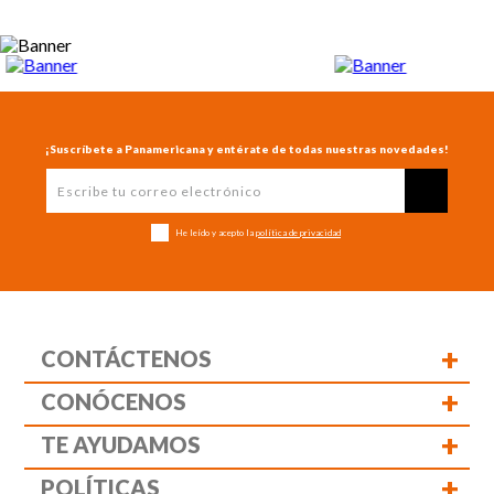
¡Suscríbete a Panamericana y entérate de todas nuestras novedades!
He leído y acepto la
política de privacidad
+
CONTÁCTENOS
+
CONÓCENOS
+
TE AYUDAMOS
+
POLÍTICAS