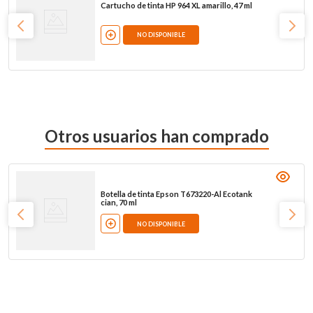
Cartucho de tinta HP 964 XL amarillo, 47 ml
NO DISPONIBLE
Otros usuarios han comprado
Botella de tinta Epson T673220-Al Ecotank
cian, 70 ml
NO DISPONIBLE