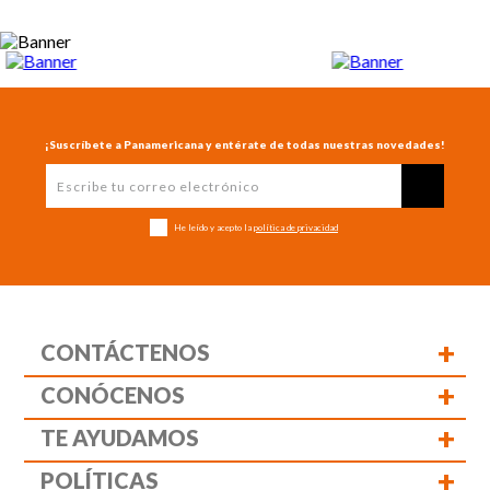
¡Suscríbete a Panamericana y entérate de todas nuestras novedades!
He leído y acepto la
política de privacidad
+
CONTÁCTENOS
+
CONÓCENOS
+
TE AYUDAMOS
+
POLÍTICAS