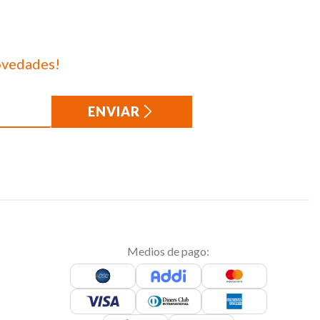
ovedades!
ENVIAR
Medios de pago: