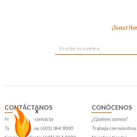
¡Suscríbe
CONTÁCTANOS
CONÓCENOS
x
Formulario de contacto
¿Quiénes somos?
Teléfono oficina: (601) 364 9000
Trabaja con nosotros