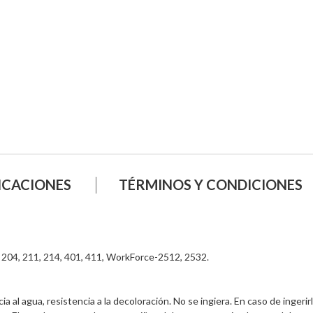
ICACIONES
TÉRMINOS Y CONDICIONES
204, 211, 214, 401, 411, WorkForce-2512, 2532. 
ia al agua, resistencia a la decoloración. No se ingiera. En caso de ingerir