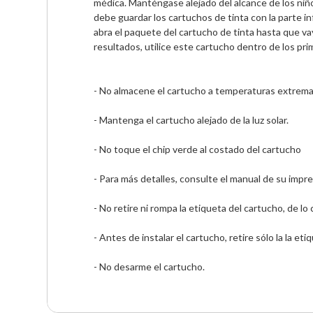
médica. Manténgase alejado del alcance de los niño
debe guardar los cartuchos de tinta con la parte in
abra el paquete del cartucho de tinta hasta que vay
resultados, utilice este cartucho dentro de los pr
- No almacene el cartucho a temperaturas extrema
- Mantenga el cartucho alejado de la luz solar. 
- No toque el chip verde al costado del cartucho 
- Para más detalles, consulte el manual de su impre
- No retire ni rompa la etiqueta del cartucho, de lo
- Antes de instalar el cartucho, retire sólo la la etiq
- No desarme el cartucho. 