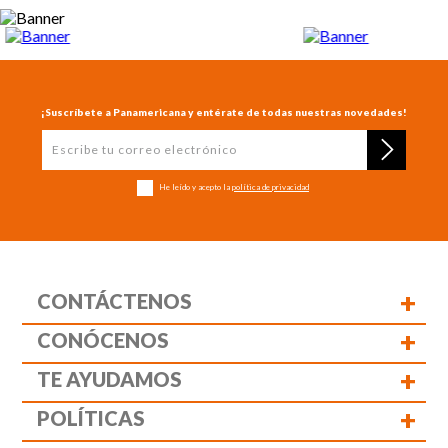
¡Suscríbete a Panamericana y entérate de todas nuestras novedades!
He leído y acepto la
política de privacidad
+
CONTÁCTENOS
+
CONÓCENOS
+
TE AYUDAMOS
+
POLÍTICAS