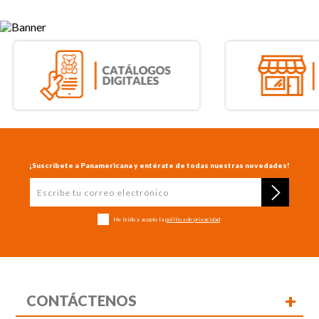
¡Suscríbete a Panamericana y entérate de todas nuestras novedades!
He leído y acepto la
política de privacidad
+
CONTÁCTENOS