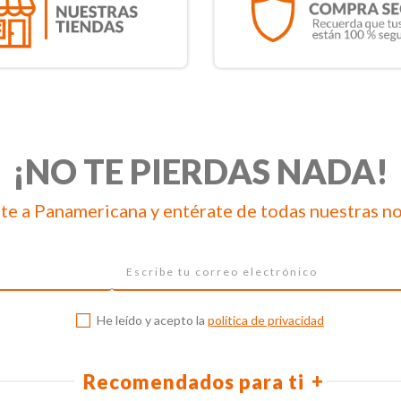
¡NO TE PIERDAS NADA!
te a Panamericana y entérate de todas nuestras n
He leído y acepto la
política de privacidad
Recomendados para ti