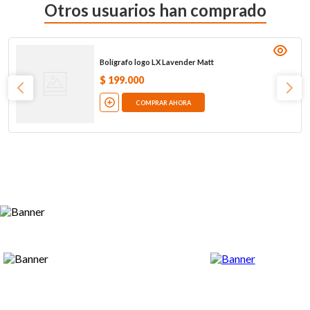
Otros usuarios han comprado
Bolígrafo logo LX Lavender Matt
$
199
.
000
COMPRAR AHORA