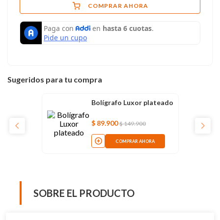
COMPRAR AHORA
Sugeridos para tu compra
Bolígrafo Luxor plateado
$
89
.
900
$
149
.
900
COMPRAR AHORA
SOBRE EL PRODUCTO