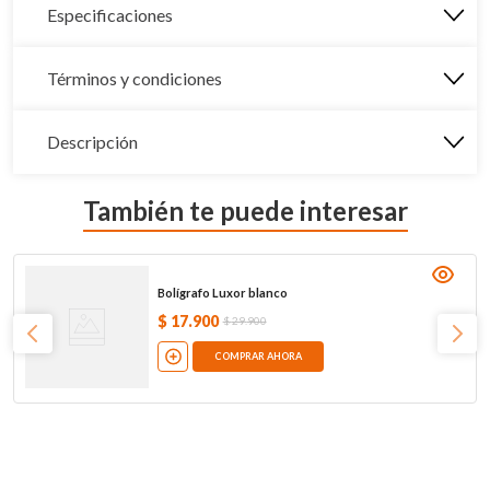
Especificaciones
Términos y condiciones
Descripción
También te puede interesar
Bolígrafo Luxor blanco
$
17
.
900
$
29
.
900
COMPRAR AHORA