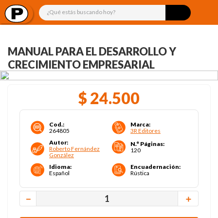
¿Qué estás buscando hoy?
MANUAL PARA EL DESARROLLO Y
CRECIMIENTO EMPRESARIAL
$
24
.
500
Cod.
:
Marca
:
264805
3R Editores
Autor
:
N.° Páginas
:
Roberto Fernández
120
González
Idioma
:
Encuadernación
:
Español
Rústica
－
＋