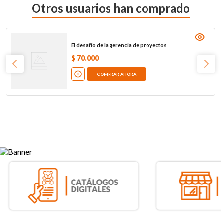
Otros usuarios han comprado
El desafío de la gerencia de proyectos
$
70
.
000
COMPRAR AHORA