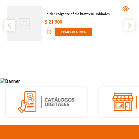
Folder colgante oficio kraft x10 unidades
$
21
.
900
COMPRAR AHORA