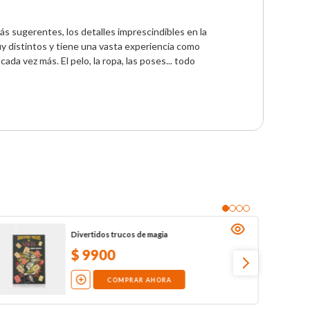
 sugerentes, los detalles imprescindibles en la 
 distintos y tiene una vasta experiencia como 
da vez más. El pelo, la ropa, las poses... todo 
Divertidos trucos de magia
$
9900
COMPRAR AHORA