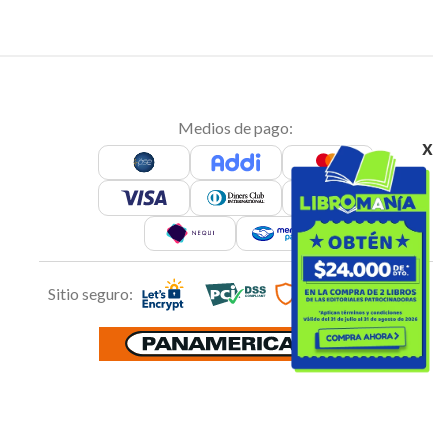
Medios de pago:
x
Sitio seguro: