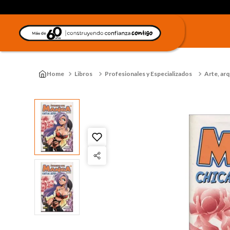
Libros
Profesionales y Especializados
Arte, arq