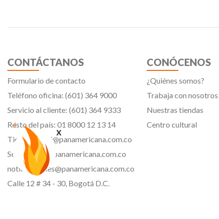
CONTÁCTANOS
CONÓCENOS
Formulario de contacto
¿Quiénes somos?
Teléfono oficina: (601) 364 9000
Trabaja con nosotros
Servicio al cliente: (601) 364 9333
Nuestras tiendas
Resto del país: 01 8000 12 13 14
Centro cultural
x
Tiendavirtual@panamericana.com.co
Servicliente@panamericana.com.co
notificaciones@panamericana.com.co
Calle 12 # 34 - 30, Bogotá D.C.