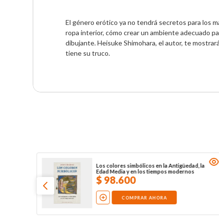
El género erótico ya no tendrá secretos para los 
ropa interior, cómo crear un ambiente adecuado pa
dibujante. Heisuke Shimohara, el autor, te mostrará 
tiene su truco.
Los colores simbólicos en la Antigüedad, la
Edad Media y en los tiempos modernos
$
98
.
600
COMPRAR AHORA