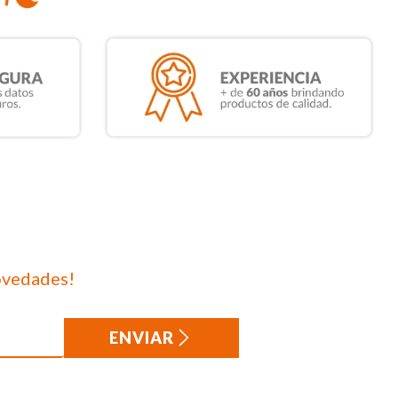
ovedades!
ENVIAR