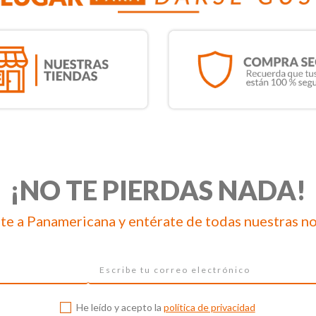
¡NO TE PIERDAS NADA!
te a Panamericana y entérate de todas nuestras n
He leído y acepto la
política de privacidad