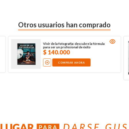
Otros usuarios han comprado
Vivir de la fotografía: descubre la fórmula
para ser un profesional de éxito
$
140
.
000
COMPRAR AHORA