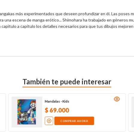
mangakas más experimentados que deseen profundizar en él. Las poses más
ra una escena de manga erótico... Shimohara ha trabajado en géneros muy
capítulo a capítulo los detalles necesarios para que tus dibujos mejoren ca
También te puede interesar
Mandalas - Kids
$
69
.
000
COMPRAR AHORA