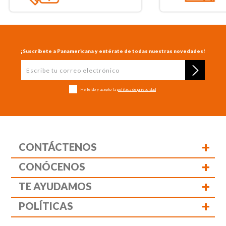
¡Suscríbete a Panamericana y entérate de todas nuestras novedades!
He leído y acepto la
política de privacidad
+
CONTÁCTENOS
+
CONÓCENOS
+
TE AYUDAMOS
+
POLÍTICAS