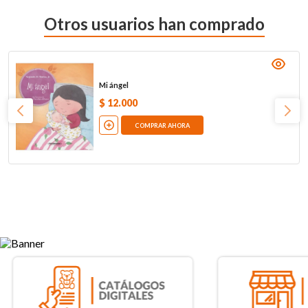
Otros usuarios han comprado
Mi ángel
$
12
.
000
COMPRAR AHORA