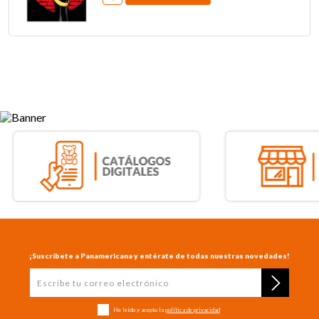
¡Suscríbete a Panamericana y entérate de todas nuestras novedades!
He leído y acepto la
política de privacidad