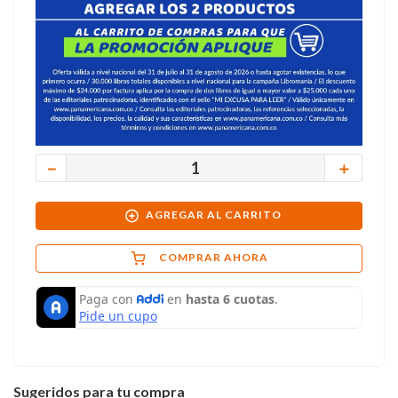
－
＋
AGREGAR AL CARRITO
COMPRAR AHORA
Sugeridos para tu compra