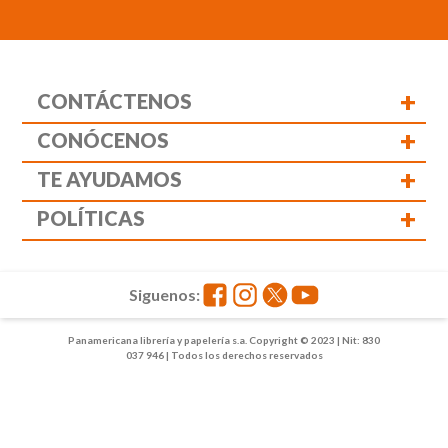
+
CONTÁCTENOS
+
CONÓCENOS
+
TE AYUDAMOS
+
POLÍTICAS
Siguenos:
Panamericana librería y papelería s.a. Copyright © 2023 | Nit: 830
037 946 | Todos los derechos reservados