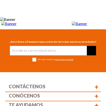
¡Suscríbete a Panamericana y entérate de todas nuestras novedades!
He leído y acepto la
política de privacidad
+
CONTÁCTENOS
+
CONÓCENOS
+
TE AYUDAMOS