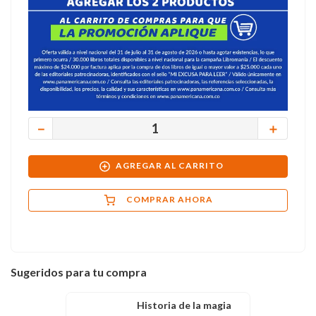
－
＋
AGREGAR AL CARRITO
COMPRAR AHORA
Sugeridos para tu compra
Historia de la magia