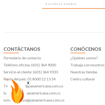
CONTÁCTANOS
CONÓCENOS
Formulario de contacto
¿Quiénes somos?
Teléfono oficina: (601) 364 9000
Trabaja con nosotros
Servicio al cliente: (601) 364 9333
Nuestras tiendas
Resto del país: 01 8000 12 13 14
Centro cultural
x
Tiendavirtual@panamericana.com.co
Servicliente@panamericana.com.co
notificaciones@panamericana.com.co