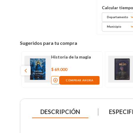
Departamento
Municipio
Sugeridos para tu compra
Historia de la magia
$
69
.
000
COMPRAR AHORA
DESCRIPCIÓN
ESPECIF