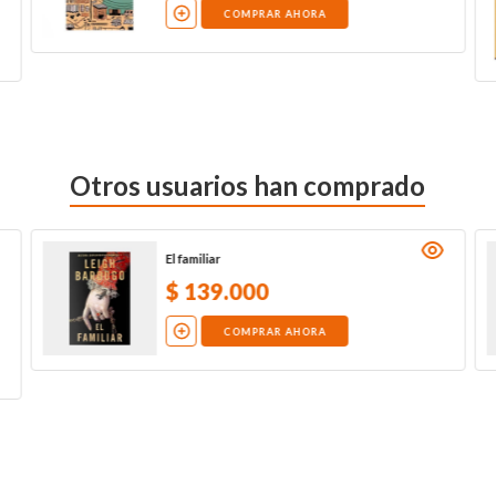
COMPRAR AHORA
Otros usuarios han comprado
El familiar
$
139
.
000
COMPRAR AHORA