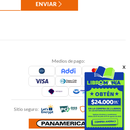
ENVIAR
Medios de pago:
x
Sitio seguro: