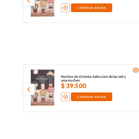
COMPRAR AHORA
Noches de Oriente. Selección de las mil y
una noches
$
39
.
500
COMPRAR AHORA