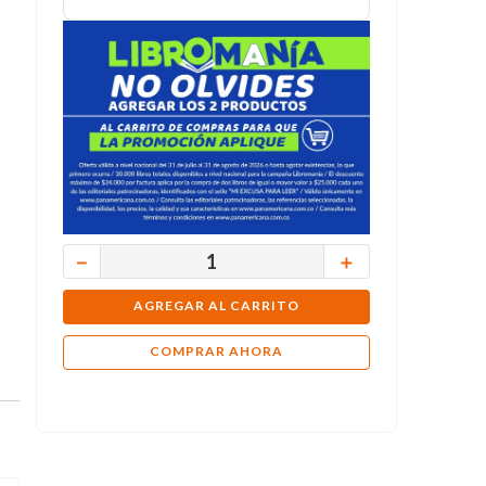
－
＋
AGREGAR AL CARRITO
COMPRAR AHORA