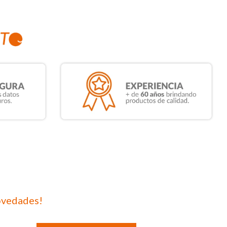
ovedades!