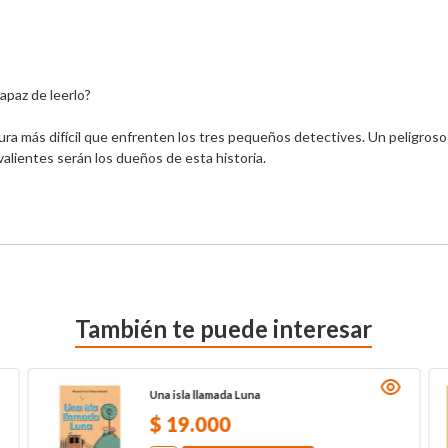
apaz de leerlo? 
alientes serán los dueños de esta historia. 
También te puede interesar
Una isla llamada Luna
$
19
.
000