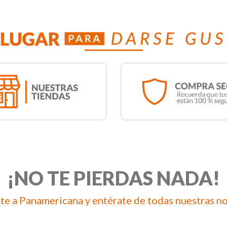
¡NO TE PIERDAS NADA!
te a Panamericana y entérate de todas nuestras n