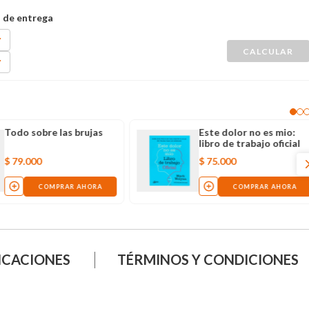
Todo sobre las brujas
Este dolor no es mio:
libro de trabajo oficial
$
79
.
000
$
75
.
000
COMPRAR AHORA
COMPRAR AHORA
ICACIONES
TÉRMINOS Y CONDICIONES