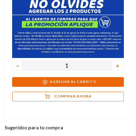
－
＋
AGREGAR AL CARRITO
COMPRAR AHORA
Sugeridos para tu compra