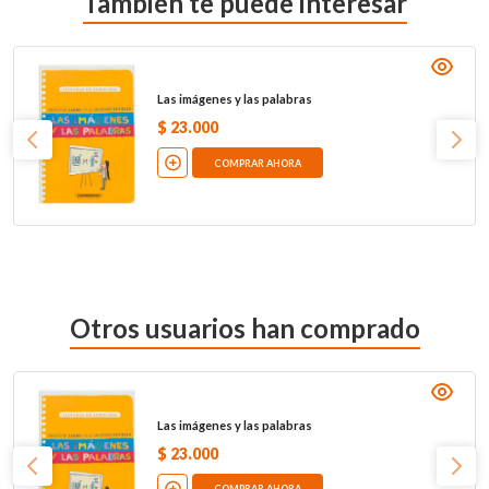
También te puede interesar
Las imágenes y las palabras
$
23
.
000
COMPRAR AHORA
Otros usuarios han comprado
Las imágenes y las palabras
$
23
.
000
COMPRAR AHORA