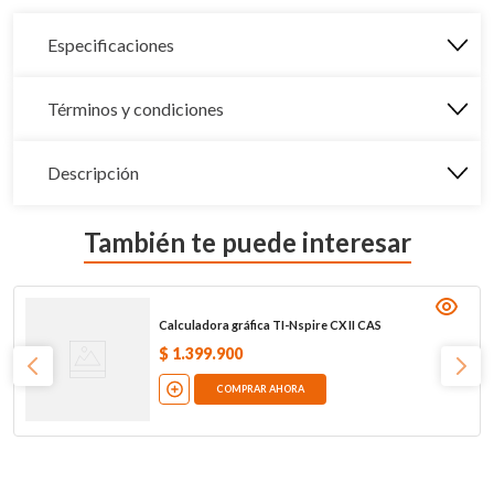
Especificaciones
Términos y condiciones
Descripción
También te puede interesar
Calculadora gráfica TI-Nspire CX II CAS
$
1
.
399
.
900
COMPRAR AHORA