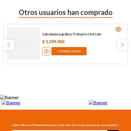
Otros usuarios han comprado
Calculadora gráfica TI-Nspire CX II CAS
$
1
.
399
.
900
COMPRAR AHORA
¡Suscríbete a Panamericana y entérate de todas nuestras novedades!