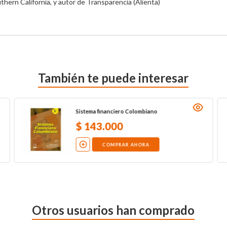
thern California, y autor de Transparencia (Alienta)
También te puede interesar
Sistema financiero Colombiano
$
143
.
000
COMPRAR AHORA
Otros usuarios han comprado