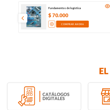
Fundamentos de logística
$
70
.
000
COMPRAR AHORA