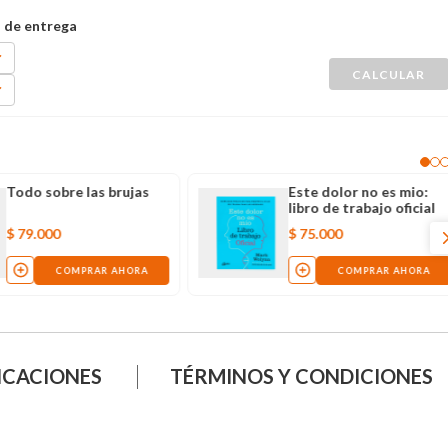
Todo sobre las brujas
Este dolor no es mio:
libro de trabajo oficial
$
79
.
000
$
75
.
000
COMPRAR AHORA
COMPRAR AHORA
ICACIONES
TÉRMINOS Y CONDICIONES