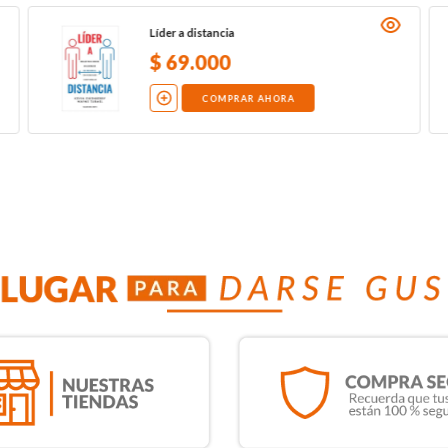
Líder a distancia
$
69
.
000
COMPRAR AHORA