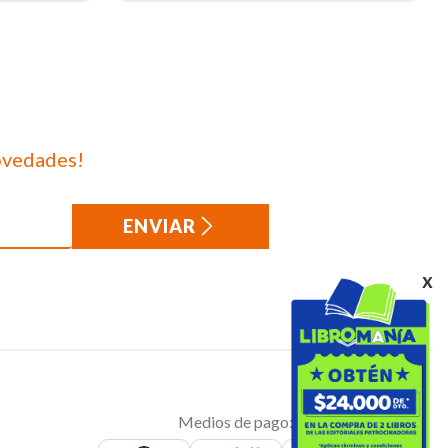
ovedades!
ENVIAR
x
Medios de pago: