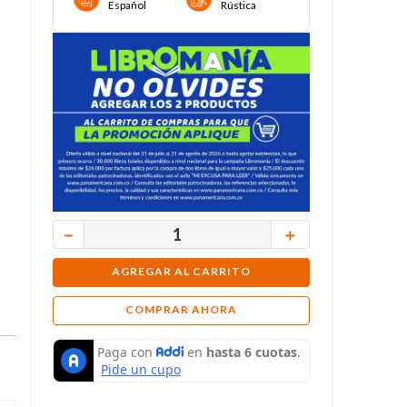
Español
Rústica
－
＋
AGREGAR AL CARRITO
COMPRAR AHORA