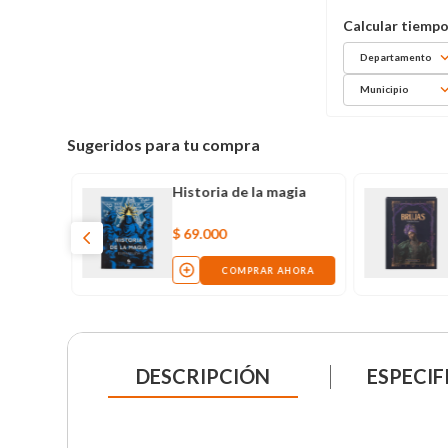
Departamento
Municipio
Sugeridos para tu compra
Historia de la magia
$
69
.
000
COMPRAR AHORA
DESCRIPCIÓN
ESPECIF