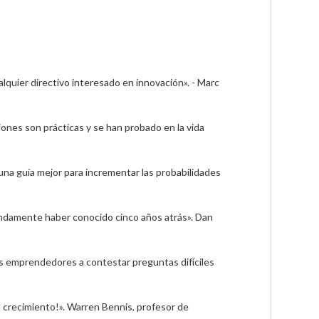
lquier directivo interesado en innovación». - Marc 
nes son prácticas y se han probado en la vida 
na guía mejor para incrementar las probabilidades 
fundamente haber conocido cinco años atrás». Dan 
s emprendedores a contestar preguntas difíciles 
el crecimiento!». Warren Bennis, profesor de 