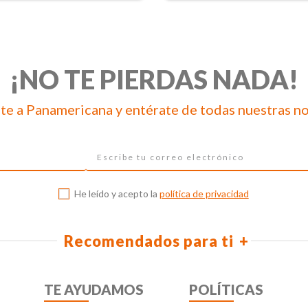
¡NO TE PIERDAS NADA!
te a Panamericana y entérate de todas nuestras n
He leído y acepto la
política de privacidad
Recomendados para ti
TE AYUDAMOS
POLÍTICAS