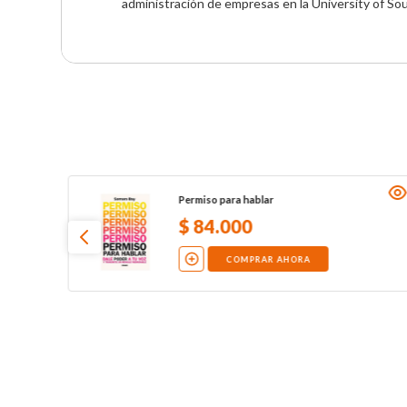
administración de empresas en la University of Sou
Permiso para hablar
$
84
.
000
COMPRAR AHORA