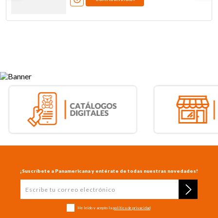
¡Suscríbete a Panamericana y entérate de todas nuestras novedades!
He leído y acepto la
política de privacidad