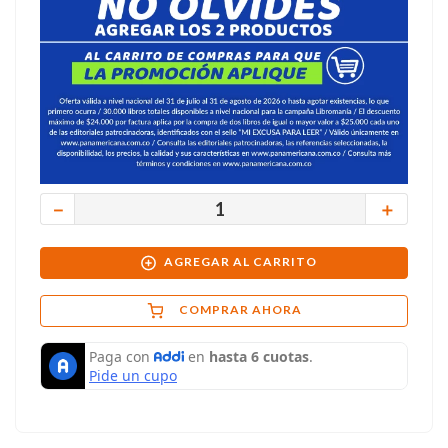
－
＋
AGREGAR AL CARRITO
COMPRAR AHORA