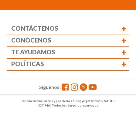
+
CONTÁCTENOS
+
CONÓCENOS
+
TE AYUDAMOS
+
POLÍTICAS
Siguenos:
Panamericana librería y papelería s.a. Copyright © 2023 | Nit: 830
037 946 | Todos los derechos reservados