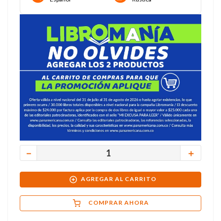
－
＋
AGREGAR AL CARRITO
COMPRAR AHORA