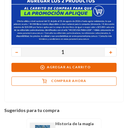
－
＋
AGREGAR AL CARRITO
COMPRAR AHORA
Sugeridos para tu compra
Historia de la magia