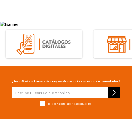
¡Suscríbete a Panamericana y entérate de todas nuestras novedades!
He leído y acepto la
política de privacidad