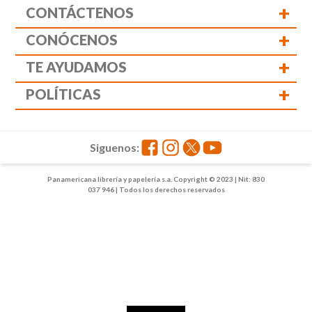
+
CONTÁCTENOS
+
CONÓCENOS
+
TE AYUDAMOS
+
POLÍTICAS
Siguenos:
Panamericana librería y papelería s.a. Copyright © 2023 | Nit: 830
037 946 | Todos los derechos reservados
1